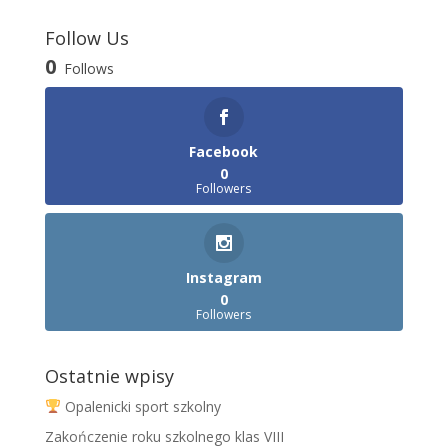
Follow Us
0
Follows
Facebook
0
Followers
Instagram
0
Followers
Ostatnie wpisy
Opalenicki sport szkolny
Zakończenie roku szkolnego klas VIII