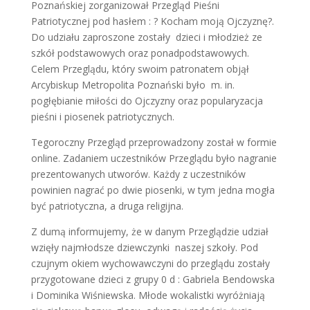
Poznańskiej zorganizował Przegląd Pieśni
Patriotycznej pod hasłem : ? Kocham moją Ojczyznę?.
Do udziału zaproszone zostały dzieci i młodzież ze
szkół podstawowych oraz ponadpodstawowych.
Celem Przeglądu, który swoim patronatem objął
Arcybiskup Metropolita Poznański było m. in.
pogłębianie miłości do Ojczyzny oraz popularyzacja
pieśni i piosenek patriotycznych.
Tegoroczny Przegląd przeprowadzony został w formie
online. Zadaniem uczestników Przeglądu było nagranie
prezentowanych utworów. Każdy z uczestników
powinien nagrać po dwie piosenki, w tym jedna mogła
być patriotyczna, a druga religijna.
Z dumą informujemy, że w danym Przeglądzie udział
wzięły najmłodsze dziewczynki naszej szkoły. Pod
czujnym okiem wychowawczyni do przeglądu zostały
przygotowane dzieci z grupy 0 d : Gabriela Bendowska
i Dominika Wiśniewska. Młode wokalistki wyróżniają