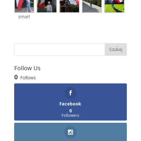
smart
Follow Us
0
Follows
Facebook
0
Followers