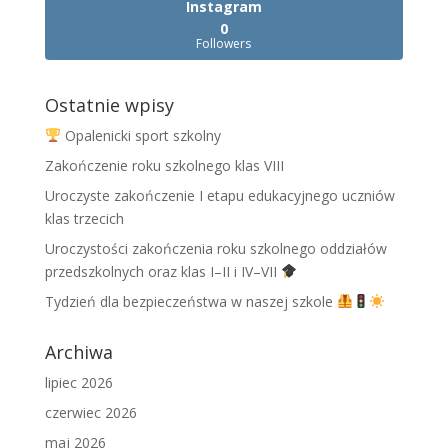
Instagram
0
Followers
Ostatnie wpisy
Opalenicki sport szkolny
Zakończenie roku szkolnego klas VIII
Uroczyste zakończenie I etapu edukacyjnego uczniów
klas trzecich
Uroczystości zakończenia roku szkolnego oddziałów
przedszkolnych oraz klas I–II i IV–VII
Tydzień dla bezpieczeństwa w naszej szkole
Archiwa
lipiec 2026
czerwiec 2026
maj 2026