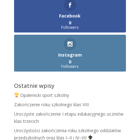
Facebook
0
Followers
Instagram
0
Followers
Ostatnie wpisy
Opalenicki sport szkolny
Zakończenie roku szkolnego klas VIII
Uroczyste zakończenie I etapu edukacyjnego uczniów
klas trzecich
Uroczystości zakończenia roku szkolnego oddziałów
przedszkolnych oraz klas I–II i IV–VII