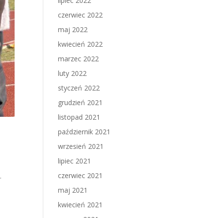
lipiec 2022
czerwiec 2022
maj 2022
kwiecień 2022
marzec 2022
luty 2022
styczeń 2022
grudzień 2021
listopad 2021
październik 2021
wrzesień 2021
lipiec 2021
czerwiec 2021
.
maj 2021
kwiecień 2021