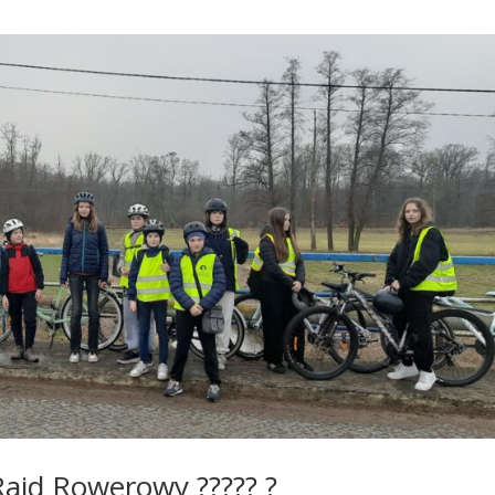
Rajd Rowerowy ????? ?