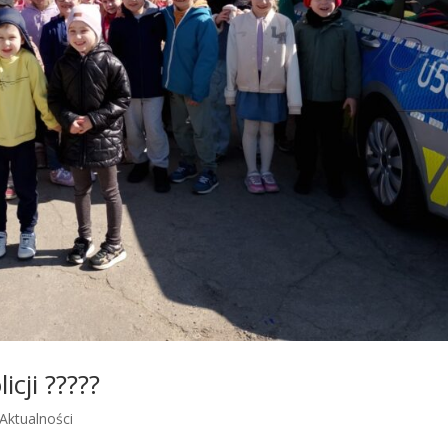
cji ?????
Aktualności