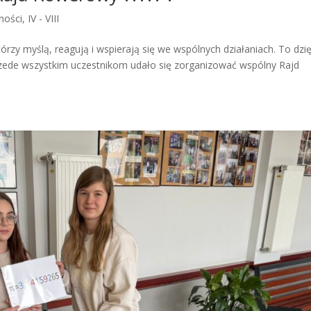
ności
,
IV - VIII
zy myślą, reagują i wspierają się we wspólnych działaniach. To dzię
de wszystkim uczestnikom udało się zorganizować wspólny Rajd