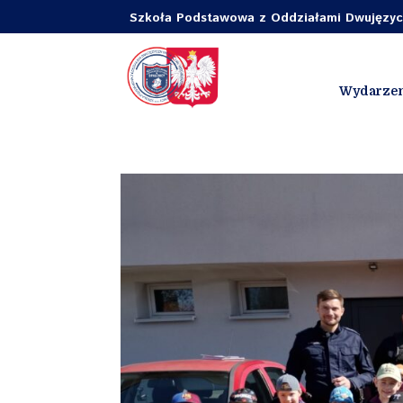
Szkoła Podstawowa z Oddziałami Dwujęzycz
Wydarzen