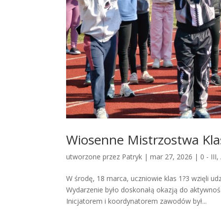
Wiosenne Mistrzostwa Klas
utworzone przez
Patryk
|
mar 27, 2026
|
0 - III
,
W środę, 18 marca, uczniowie klas 1?3 wzięli 
Wydarzenie było doskonałą okazją do aktywności 
Inicjatorem i koordynatorem zawodów był...