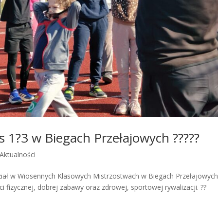
 1?3 w Biegach Przełajowych ?????
Aktualności
udział w Wiosennych Klasowych Mistrzostwach w Biegach Przełajowych
fizycznej, dobrej zabawy oraz zdrowej, sportowej rywalizacji. ??