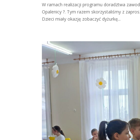
W ramach realizacji programu doradztwa zawodow
Opalenicy ?. Tym razem skorzystaliśmy z zaprosze
Dzieci miały okazję zobaczyć dyżurkę...