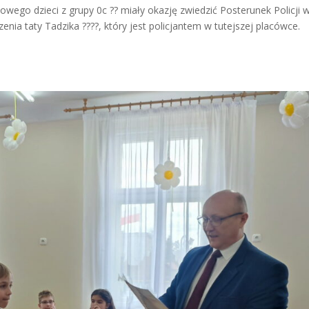
ego dzieci z grupy 0c ?? miały okazję zwiedzić Posterunek Policji 
nia taty Tadzika ????, który jest policjantem w tutejszej placówce.