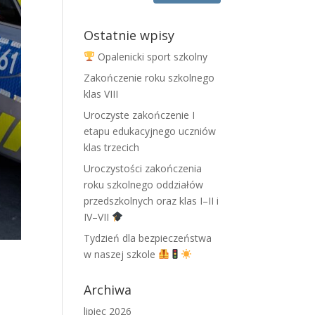
Ostatnie wpisy
Opalenicki sport szkolny
Zakończenie roku szkolnego
klas VIII
Uroczyste zakończenie I
etapu edukacyjnego uczniów
klas trzecich
Uroczystości zakończenia
roku szkolnego oddziałów
przedszkolnych oraz klas I–II i
IV–VII
Tydzień dla bezpieczeństwa
w naszej szkole
Archiwa
lipiec 2026