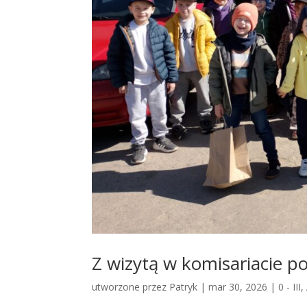
Z wizytą w komisariacie poli
utworzone przez
Patryk
|
mar 30, 2026
|
0 - III
,