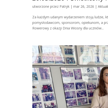
utworzone przez
Patryk
|
mar 26, 2026
|
Aktual
Za każdym udanym wydarzeniem stoją ludzie, któr
pomysłodawcom, sponsorom, opiekunom, a prze
Rowerowy z okazji Dnia Wiosny dla uczniów...