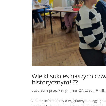
Wielki sukces naszych czw
historycznym! ??
utworzone przez
Patryk
|
mar 27, 2026
|
0 - III
,
Z dumą informujemy o wyjątkowym osiągnięciu 